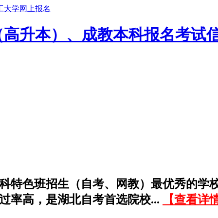
（高升本）、成教本科报名考试
科特色班招生（自考、网教）最优秀的学
过率高，是湖北自考首选院校...
【查看详