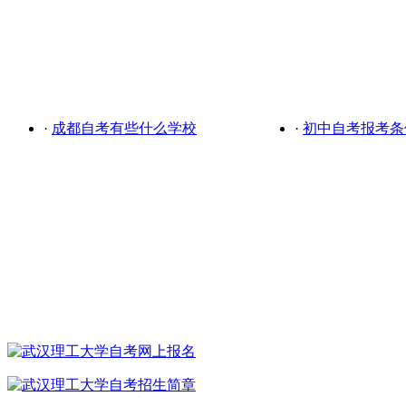
·
成都自考有些什么学校
·
初中自考报考条