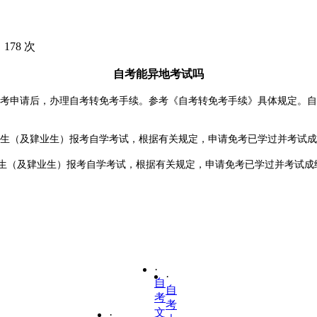
 178 次
自考能异地考试吗
考申请后，办理自考转免考手续。参考《自考转免考手续》具体规定。自
生（及肄业生）报考自学考试，根据有关规定，申请免考已学过并考试成
生（及肄业生）报考自学考试，根据有关规定，申请免考已学过并考试成
·
·
自
自
考
考
文
·