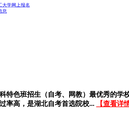
信息
科特色班招生（自考、网教）最优秀的学
过率高，是湖北自考首选院校...
【查看详