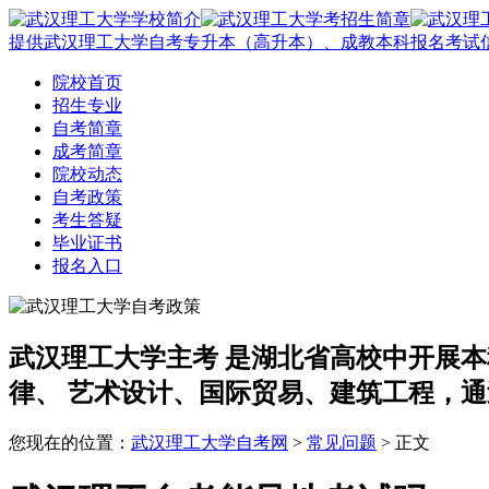
提供武汉理工大学自考专升本（高升本）、成教本科报名考试
院校首页
招生专业
自考简章
成考简章
院校动态
自考政策
考生答疑
毕业证书
报名入口
武汉理工大学主考
是湖北省高校中开展本
律、 艺术设计、国际贸易、建筑工程，通
您现在的位置：
武汉理工大学自考网
>
常见问题
> 正文