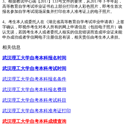
3。根据教试中心函【2017】133号文件的要求，从2017年下半年起，
高等教育自学考试毕业证书右上部分打印本人彩色照片，即考生首次
报名参加自学考试现场采集并打印在本人准考证上的电子照片。
4。考生本人或委托人在《湖北省高等教育自学考试毕业申请表》上签
字确认，即视作考生对本人所有的网上申请信息（包括电子照片）确
认无误，若因考生本人或者委托人核实的信息错误而造成毕业证未能
申办成功或者学信网电子注册信息有误，相关责任由考生本人承担。
相关信息
武汉理工大学自考本科报名时间
武汉理工大学自考本科考试时间
武汉理工大学自考本科报名条件
武汉理工大学自考本科报名费用
武汉理工大学自考本科考试科目
武汉理工大学自考本科准考证打印
武汉理工大学自考本科成绩查询