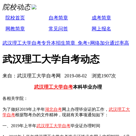
院校动态
院校首页
自考简章
成考简章
网教简章
常见问答
网上报名
武汉理工大学自考专升本招生简章 免考+网络加分通过率高
武汉理工大学自考动态
来自：武汉理工大学自考网 2019-08-02 浏览1907次
武汉理工大学自考
本科毕业办理
各相关学院：
为了做好2019年上半年
湖北自考
网上办理毕业证的工作，
武汉理工大
学自考
根据鄂考办的文件精神，现就有关事项通知如下：
一、2019年上半年
武汉理工大学自考
毕业证办理时间