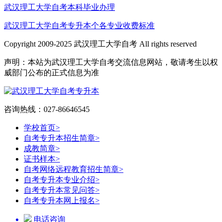
武汉理工大学自考本科毕业办理
武汉理工大学自考专升本个各专业收费标准
Copyright 2009-2025 武汉理工大学自考 All rights reserved
声明：本站为武汉理工大学自考交流信息网站，敬请考生以权
威部门公布的正式信息为准
咨询热线：027-86646545
学校首页
>
自考专升本招生简章
>
成教简章
>
证书样本
>
自考网络远程教育招生简章
>
自考专升本专业介绍
>
自考专升本常见问答
>
自考专升本网上报名
>
电话咨询