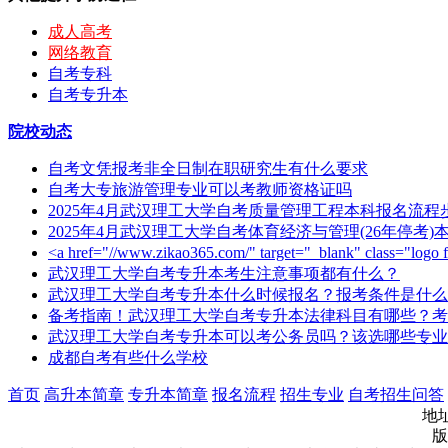
成人高考
网络教育
自考专科
自考专升本
院校动态
自考文凭报考非全日制在职研究生有什么要求
自考大专旅游管理专业可以考教师资格证吗
2025年4月武汉理工大学自考质量管理工程本科报名流
2025年4月武汉理工大学自考体育经济与管理(26年停考
<a href="//www.zikao365.com/" target="_blank" class="l
武汉理工大学自考专升本考生注意事项都有什么？
武汉理工大学自考专升本什么时候报名？报考条件是什么
备考指南！武汉理工大学自考专升本法律科目有哪些？考
武汉理工大学自考专升本可以考公务员吗？该选哪些专业
成都自考有些什么学校
首页
高升本简章
专升本简章
报名流程
招生专业
自考招生问答
地址
版