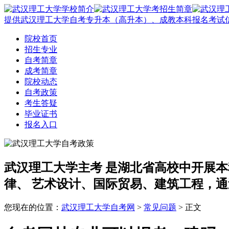
提供武汉理工大学自考专升本（高升本）、成教本科报名考试
院校首页
招生专业
自考简章
成考简章
院校动态
自考政策
考生答疑
毕业证书
报名入口
武汉理工大学主考
是湖北省高校中开展本
律、 艺术设计、国际贸易、建筑工程，通
您现在的位置：
武汉理工大学自考网
>
常见问题
> 正文