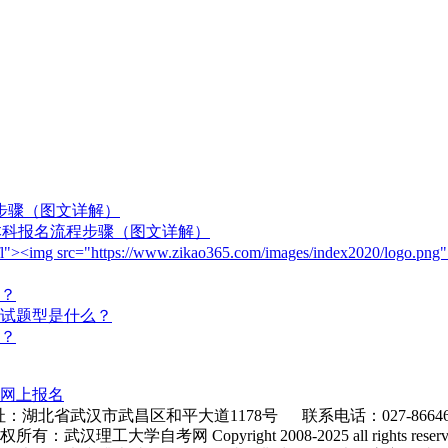
程步骤（图文详解）
)本科报名流程步骤（图文详解）
ogo fl"><img src="https://www.zikao365.com/images/index2020/
？
试题型是什么？
？
网上报名
：湖北省武汉市武昌区和平大道1178号 联系电话：027-86646
权所有：武汉理工大学自考网 Copyright 2008-2025 all rights reserv