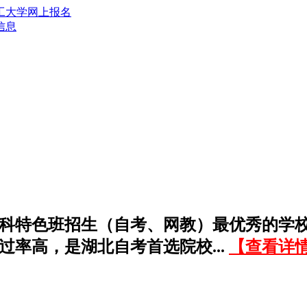
信息
科特色班招生（自考、网教）最优秀的学
过率高，是湖北自考首选院校...
【查看详