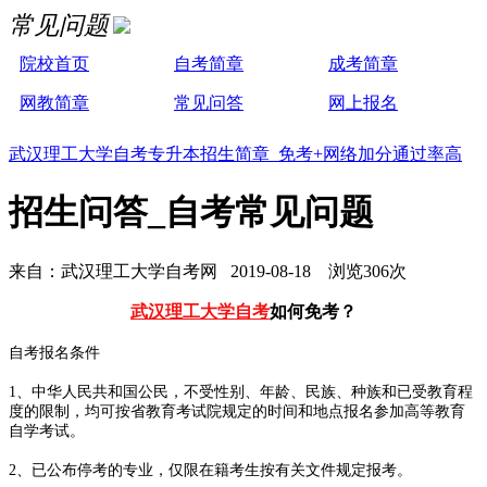
常见问题
院校首页
自考简章
成考简章
网教简章
常见问答
网上报名
武汉理工大学自考专升本招生简章 免考+网络加分通过率高
招生问答_自考常见问题
来自：武汉理工大学自考网 2019-08-18 浏览306次
武汉理工大学自考
如何免考？
自考报名条件
1、中华人民共和国公民，不受性别、年龄、民族、种族和已受教育程
度的限制，均可按省教育考试院规定的时间和地点报名参加高等教育
自学考试。
2、已公布停考的专业，仅限在籍考生按有关文件规定报考。