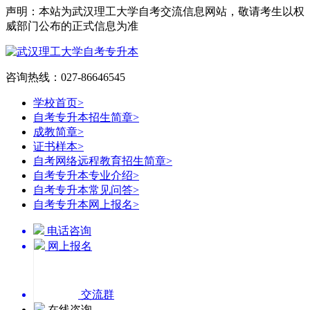
声明：本站为武汉理工大学自考交流信息网站，敬请考生以权
威部门公布的正式信息为准
咨询热线：027-86646545
学校首页
>
自考专升本招生简章
>
成教简章
>
证书样本
>
自考网络远程教育招生简章
>
自考专升本专业介绍
>
自考专升本常见问答
>
自考专升本网上报名
>
电话咨询
网上报名
交流群
在线咨询