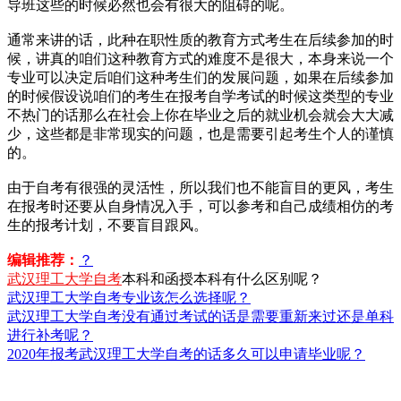
导班这些的时候必然也会有很大的阻碍的呢。
通常来讲的话，此种在职性质的教育方式考生在后续参加的时
候，讲真的咱们这种教育方式的难度不是很大，本身来说一个
专业可以决定后咱们这种考生们的发展问题，如果在后续参加
的时候假设说咱们的考生在报考自学考试的时候这类型的专业
不热门的话那么在社会上你在毕业之后的就业机会就会大大减
少，这些都是非常现实的问题，也是需要引起考生个人的谨慎
的。
由于自考有很强的灵活性，所以我们也不能盲目的更风，考生
在报考时还要从自身情况入手，可以参考和自己成绩相仿的考
生的报考计划，不要盲目跟风。
编辑推荐：
？
武汉理工大学自考
本科和函授本科有什么区别呢？
武汉理工大学自考专业该怎么选择呢？
武汉理工大学自考没有通过考试的话是需要重新来过还是单科
进行补考呢？
2020年报考武汉理工大学自考的话多久可以申请毕业呢？