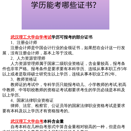
武汉理工大学自学考试
学历可报考的部分证书
1、注册会计师
注册会计师是中国会计行业的金领证书，如果想在会计这一行发
展，没有注册会计师，基本上等于没戏。
2、人力资源管理师
人力资源管理师属于国家二级职业资格证，含金量较高，报考条
件也非常严格。报考条件是要求要有本科学历、连续从事本职工作5年
以上或者是取得硕士研究生以上学历，连续从事本职业工作2年。
3、教师资格证
教师证的考试中，专科学历只能报考幼儿、小学教师的考试;初高
中教师、中等职校教师的资格证考试都要求考生的学历必须是本科及
以上学历。
4、国家法律职业资格证
律师、法官、检察官、公证员等的国家法律职业资格考试是要求
要有本科及以上学历才有资格报考的。
武汉理工大学自考
本科含金量
自考本科在几种自考形式中算含金量相对较高的一种，但是自考