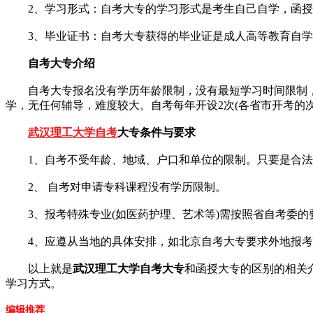
2、学习形式：自考大专的学习形式是考生自己自学，函授
3、毕业证书：自考大专获得的毕业证是成人高等教育自学
自考大专介绍
自考大专报名没有学历年龄限制，没有最短学习时间限制，
学，无任何辅导，难度较大。自考每年开设2次(各省市开考的
武汉理工大学自考
大专条件与要求
1、自考不受年龄、地域、户口和单位的限制。只要是合法
2、 自考对申请专科课程没有学历限制。
3、报考特殊专业(如医药护理、艺术等)需按照省自考委的要
4、应遵从当地的具体安排，如北京自考大专要求外地报考
以上就是
武汉理工大学自考大专
和函授大专的区别的相关
学习方式。
编辑推荐