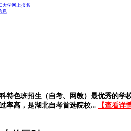
信息
科特色班招生（自考、网教）最优秀的学
过率高，是湖北自考首选院校...
【查看详