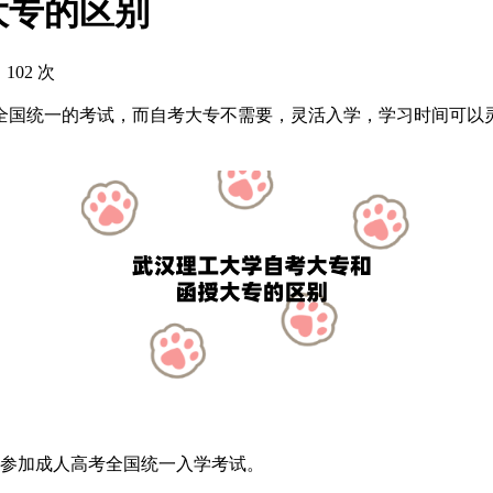
大专的区别
 102 次
国统一的考试，而自考大专不需要，灵活入学，学习时间可以灵
参加成人高考全国统一入学考试。