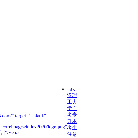
·
武
汉理
工大
学自
考专
.com/" target="_blank"
升本
5.com/images/index2020/logo.png"
考生
训"></a>
注意