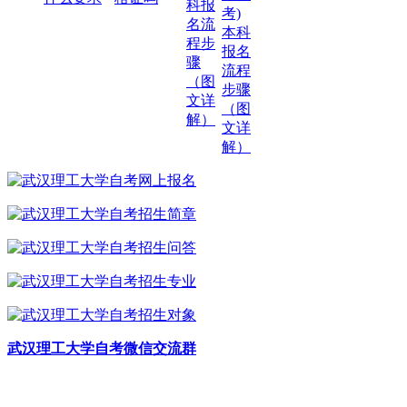
科报
考)
名流
本科
程步
报名
骤
流程
（图
步骤
文详
（图
解）
文详
解）
武汉理工大学自考微信交流群