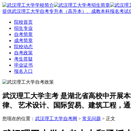
提供武汉理工大学自考专升本（高升本）、成教本科报名考试
院校首页
招生专业
自考简章
成考简章
院校动态
自考政策
考生答疑
毕业证书
报名入口
武汉理工大学主考
是湖北省高校中开展本
律、 艺术设计、国际贸易、建筑工程，通
您现在的位置：
武汉理工大学自考网
>
常见问题
> 正文