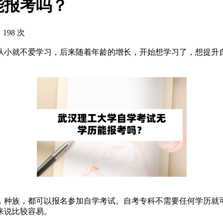
能报考吗？
 198 次
从小就不爱学习，后来随着年龄的增长，开始想学习了，想提升
种族，都可以报名参加自学考试。自考专科不需要任何学历就可
来说比较容易。