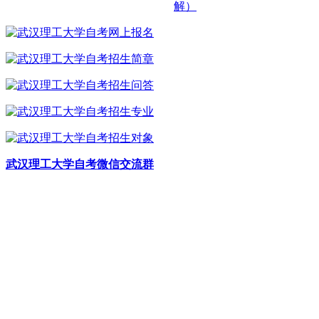
解）
武汉理工大学自考微信交流群