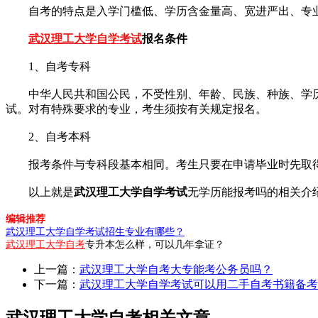
自考的特点是入学门槛低、学历含金量高、宽进严出、专业
武汉理工大学自学考试
报名条件
1、自考专科
中华人民共和国公民，不受性别、年龄、民族、种族、学历、
试。对有特殊要求的专业，考生须按有关规定报名。
2、自考本科
报考条件与专科段基本相同。考生只要在申请毕业时先取得
以上就是
武汉理工大学自学考试
无学历能报考吗的相关介
编辑推荐
武汉理工大学自学考试招生专业有哪些？
武汉理工大学自考
专升本怎么样，可以几年拿证？
上一篇：
武汉理工大学自考大专能考公务员吗？
下一篇：
武汉理工大学自学考试可以用二手自考书籍备考
武汉理工大学自考相关文章