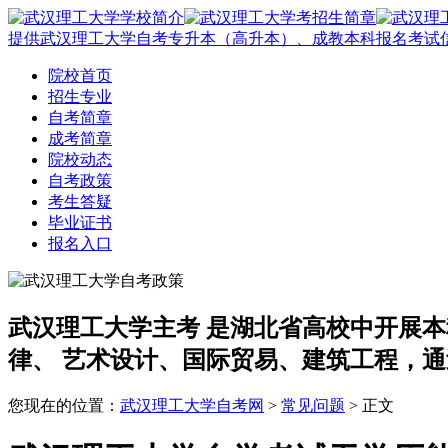
提供武汉理工大学自考专升本（高升本）、成教本科报名考试
院校首页
招生专业
自考简章
成考简章
院校动态
自考政策
考生答疑
毕业证书
报名入口
武汉理工大学主考
是湖北省高校中开展本
律、 艺术设计、国际贸易、建筑工程，通
您现在的位置：
武汉理工大学自考网
>
常见问题
> 正文