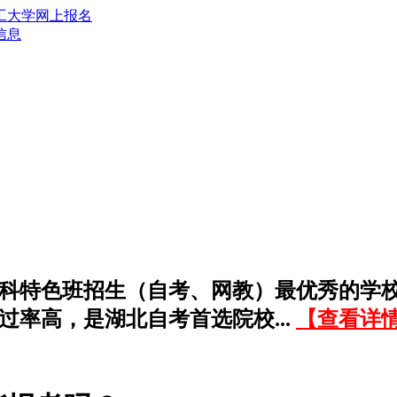
信息
科特色班招生（自考、网教）最优秀的学
过率高，是湖北自考首选院校...
【查看详