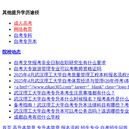
其他提升学历途径
成人高考
网络教育
自考专科
自考专升本
院校动态
自考文凭报考非全日制在职研究生有什么要求
自考大专旅游管理专业可以考教师资格证吗
2025年4月武汉理工大学自考质量管理工程本科报名流
2025年4月武汉理工大学自考体育经济与管理(26年停考
<a href="//www.zikao365.com/" target="_blank" class="l
武汉理工大学自考专升本考生注意事项都有什么？
武汉理工大学自考专升本什么时候报名？报考条件是什么
备考指南！武汉理工大学自考专升本法律科目有哪些？考
武汉理工大学自考专升本可以考公务员吗？该选哪些专业
成都自考有些什么学校
首页
高升本简章
专升本简章
报名流程
招生专业
自考招生问答