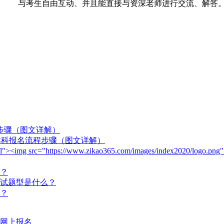
与考生自由互动、并且能直接与资深老师进行交流、解答
程步骤（图文详解）
)本科报名流程步骤（图文详解）
ogo fl"><img src="https://www.zikao365.com/images/index2020/
？
试题型是什么？
？
网上报名