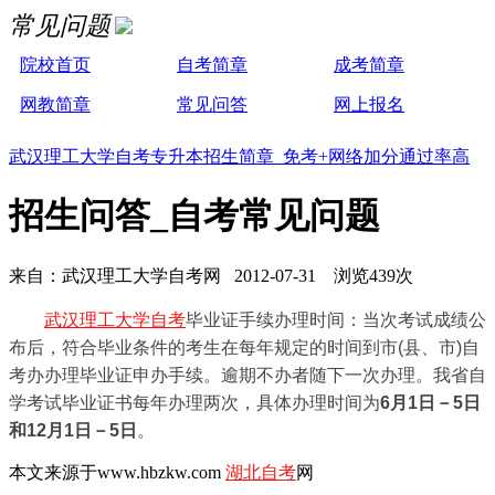
常见问题
院校首页
自考简章
成考简章
网教简章
常见问答
网上报名
武汉理工大学自考专升本招生简章 免考+网络加分通过率高
招生问答_自考常见问题
来自：武汉理工大学自考网 2012-07-31 浏览439次
武汉理工大学自考
毕业证手续办理时间：当次考试成绩公
布后，符合毕业条件的考生在每年规定的时间到市(县、市)自
考办办理毕业证申办手续。逾期不办者随下一次办理。我省自
学考试毕业证书每年办理两次，具体办理时间为
6月1日－5日
和12月1日－5日
。
本文来源于www.hbzkw.com
湖北自考
网