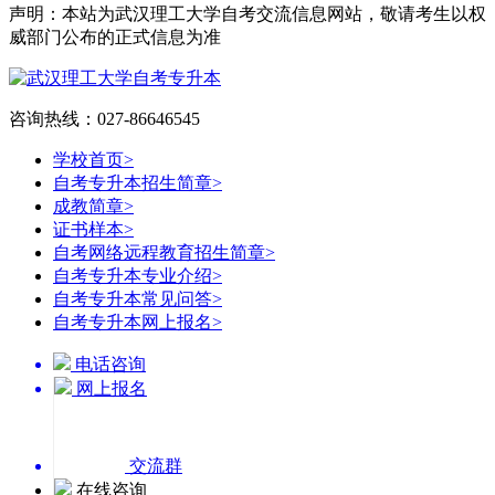
声明：本站为武汉理工大学自考交流信息网站，敬请考生以权
威部门公布的正式信息为准
咨询热线：027-86646545
学校首页
>
自考专升本招生简章
>
成教简章
>
证书样本
>
自考网络远程教育招生简章
>
自考专升本专业介绍
>
自考专升本常见问答
>
自考专升本网上报名
>
电话咨询
网上报名
交流群
在线咨询