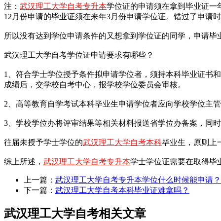
注：
武汉理工大学自考专升本
学位证的申请须在拿到毕业证一
12月份申请的毕业证须在来年3月份申请学位证。错过了申请
所以没有达到学位申请条件的又想拿到学位证的同学，申请毕
武汉理工大学自考学位证申请要求有哪些？
1、符合学士学位授予条件拟申请学位者，须持本科毕业证书
成绩后，交学校自考中心，报学校学位委员会审核。
2、高等教育自学考试本科毕业生申请学位者应向学校学位主
3、学校学位办将评审结果等相关材料报送省学位办备案，同
往届未授予学士学位的
武汉理工大学自考本科
毕业生，原则上
综上所述，
武汉理工大学自考专升本
学士学位证需要在取得毕
上一篇：
武汉理工大学自考专升本学位什么时候能申请？
下一篇：
武汉理工大学自考本科毕业证难拿吗？
武汉理工大学自考相关文章