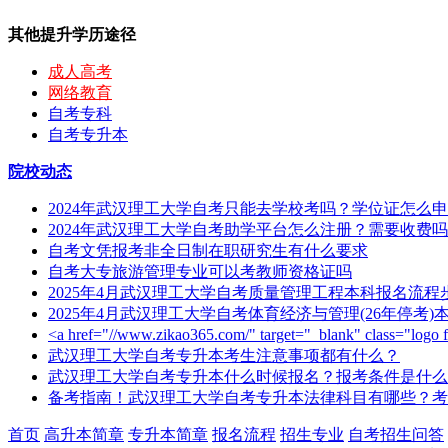
其他提升学历途径
成人高考
网络教育
自考专科
自考专升本
院校动态
2024年武汉理工大学自考只能去学校考吗？学位证怎么
2024年武汉理工大学自考助学平台怎么注册？需要收费
自考文凭报考非全日制在职研究生有什么要求
自考大专旅游管理专业可以考教师资格证吗
2025年4月武汉理工大学自考质量管理工程本科报名流
2025年4月武汉理工大学自考体育经济与管理(26年停考
<a href="//www.zikao365.com/" target="_blank" class="l
武汉理工大学自考专升本考生注意事项都有什么？
武汉理工大学自考专升本什么时候报名？报考条件是什么
备考指南！武汉理工大学自考专升本法律科目有哪些？考
首页
高升本简章
专升本简章
报名流程
招生专业
自考招生问答