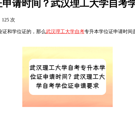
证申请时间？武汉理工大学自考
 125 次
业证和学位证的，那么
武汉理工大学自考
专升本学位证申请时间