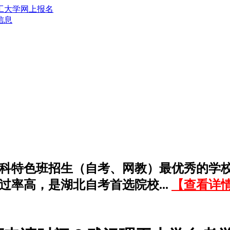
信息
科特色班招生（自考、网教）最优秀的学
过率高，是湖北自考首选院校...
【查看详