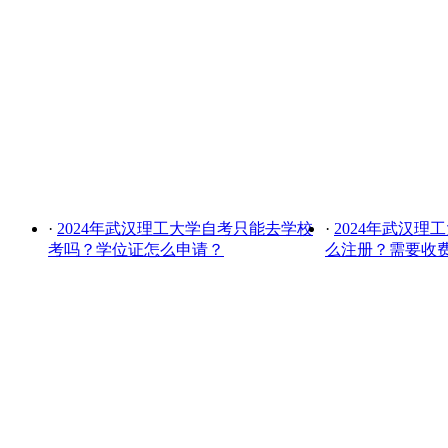
·
2024年武汉理工大学自考只能去学校
·
2024年武汉理
考吗？学位证怎么申请？
么注册？需要收