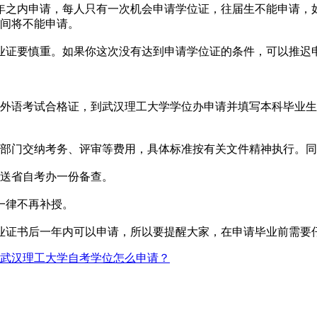
年之内申请，每人只有一次机会申请学位证，往届生不能申请，如
时间将不能申请。
业证要慎重。如果你这次没有达到申请学位证的条件，可以推迟
和外语考试合格证，到武汉理工大学学位办申请并填写本科毕业
管部门交纳考务、评审等费用，具体标准按有关文件精神执行。
时送省自考办一份备查。
一律不再补授。
业证书后一年内可以申请，所以要提醒大家，在申请毕业前需要
武汉理工大学自考学位怎么申请？