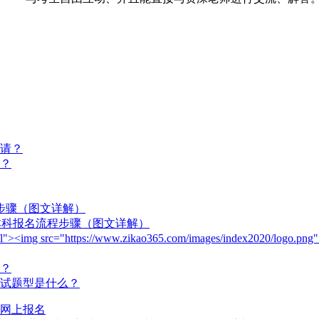
申请？
吗？
程步骤（图文详解）
)本科报名流程步骤（图文详解）
ogo fl"><img src="https://www.zikao365.com/images/index2020/
？
试题型是什么？
网上报名