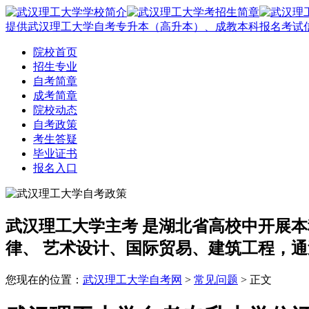
提供武汉理工大学自考专升本（高升本）、成教本科报名考试
院校首页
招生专业
自考简章
成考简章
院校动态
自考政策
考生答疑
毕业证书
报名入口
武汉理工大学主考
是湖北省高校中开展本
律、 艺术设计、国际贸易、建筑工程，通
您现在的位置：
武汉理工大学自考网
>
常见问题
> 正文