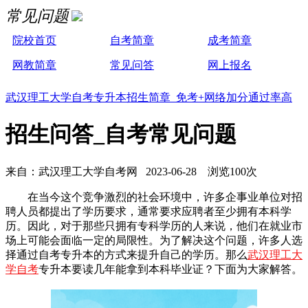
常见问题
院校首页
自考简章
成考简章
网教简章
常见问答
网上报名
武汉理工大学自考专升本招生简章 免考+网络加分通过率高
招生问答_自考常见问题
来自：武汉理工大学自考网 2023-06-28 浏览100次
在当今这个竞争激烈的社会环境中，许多企事业单位对招
聘人员都提出了学历要求，通常要求应聘者至少拥有本科学
历。因此，对于那些只拥有专科学历的人来说，他们在就业市
场上可能会面临一定的局限性。为了解决这个问题，许多人选
择通过自考专升本的方式来提升自己的学历。那么
武汉理工大
学自考
专升本要读几年能拿到本科毕业证？下面为大家解答。