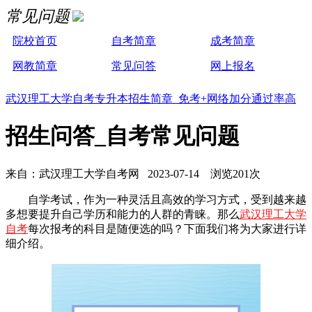
常见问题
院校首页
自考简章
成考简章
网教简章
常见问答
网上报名
武汉理工大学自考专升本招生简章 免考+网络加分通过率高
招生问答_自考常见问题
来自：武汉理工大学自考网 2023-07-14 浏览201次
自学考试，作为一种灵活且高效的学习方式，受到越来越
多想要提升自己学历和能力的人群的青睐。那么
武汉理工大学
自考
每次报考的科目是随便选的吗？下面我们将为大家进行详
细介绍。