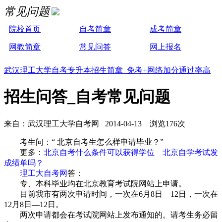
常见问题
院校首页
自考简章
成考简章
网教简章
常见问答
网上报名
武汉理工大学自考专升本招生简章 免考+网络加分通过率高
招生问答_自考常见问题
来自：武汉理工大学自考网 2014-04-13 浏览176次
考生问：“ 北京自考生怎么样申请毕业？”
更多：
北京自考什么条件可以获得学位
北京自学考试发
成绩单吗？
理工大自考网
答：
专、本科毕业均在北京教育考试院网站上申请。
目前我市有两次申请时间，一次在6月8日—12日，一次在
12月8日—12日。
两次申请都会在考试院网站上发布通知的。请考生务必留