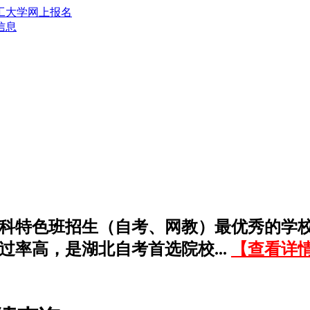
信息
科特色班招生（自考、网教）最优秀的学
过率高，是湖北自考首选院校...
【查看详