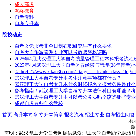
成人高考
网络教育
自考专科
自考专升本
院校动态
自考文凭报考非全日制在职研究生有什么要求
自考大专旅游管理专业可以考教师资格证吗
2025年4月武汉理工大学自考质量管理工程本科报名流
2025年4月武汉理工大学自考体育经济与管理(26年停考
<a href="//www.zikao365.com/" target="_blank" class="l
武汉理工大学自考专升本考生注意事项都有什么？
武汉理工大学自考专升本什么时候报名？报考条件是什么
备考指南！武汉理工大学自考专升本法律科目有哪些？考
武汉理工大学自考专升本可以考公务员吗？该选哪些专业
成都自考有些什么学校
首页
高升本简章
专升本简章
报名流程
招生专业
自考招生问答
地址
版
声明：武汉理工大学自考网提供武汉理工大学自考助学,武汉