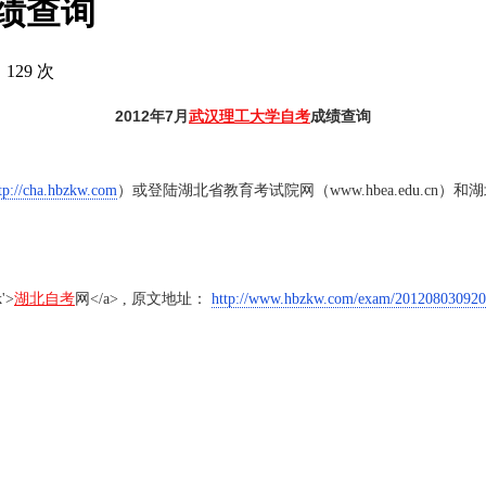
成绩查询
 129 次
2012年7月
武汉理工大学自考
成绩查询
tp://cha.hbzkw.com
）或登陆湖北省教育考试院网（www.hbea.edu.cn）和湖
k'>
湖北自考
网</a> , 原文地址：
http://www.hbzkw.com/exam/201208030920