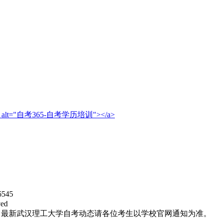
logo.png" alt="自考365-自考学历培训"></a>
545
ed
，最新武汉理工大学自考动态请各位考生以学校官网通知为准。