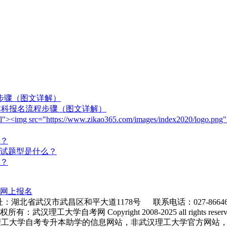
程步骤（图文详解）
)本科报名流程步骤（图文详解）
ogo fl"><img src="https://www.zikao365.com/images/index2020/
？
试题型是什么？
？
网上报名
：湖北省武汉市武昌区和平大道1178号 联系电话：027-86646
权所有：武汉理工大学自考网 Copyright 2008-2025 all rights reserv
理工大学自考专升本助学的信息网站，非武汉理工大学官方网站