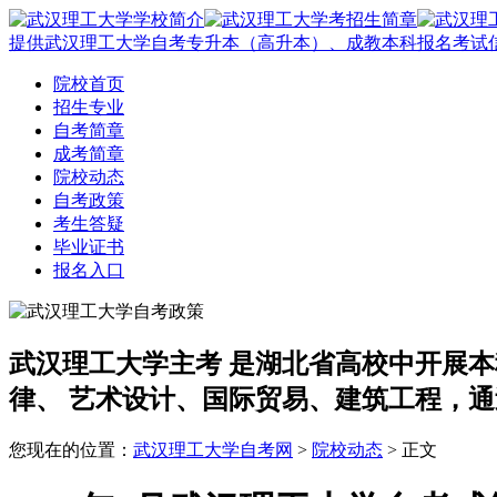
提供武汉理工大学自考专升本（高升本）、成教本科报名考试
院校首页
招生专业
自考简章
成考简章
院校动态
自考政策
考生答疑
毕业证书
报名入口
武汉理工大学主考
是湖北省高校中开展本
律、 艺术设计、国际贸易、建筑工程，通
您现在的位置：
武汉理工大学自考网
>
院校动态
> 正文