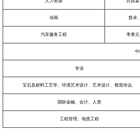
人力资源
吕昌霖
动画
曾卓
汽车服务工程
李孝元
中
专业
宝石及材料工艺学、环境艺术设计、艺术设计、视觉传达、
国际金融、会计、人资
工程管理、地质工程