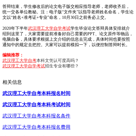
答辩结束，学生修改后的论文电子版交相应指导老师，老师收齐后，
统一交各单位教秘。注：电子版“文件夹”以指导老师姓名命名，学生论
文以“姓名+准考证+专业”命名，10月30日之前务必上交。
2020年下半年
武汉理工大学自学考试
学生毕业论文答辩具体安排就介
绍到这里了，大家需要提前准备好自己需要的PPT、论文原件等物品，
电脑自备，具体要求根据上文介绍的信息去完成，具体时间也要按照
通知中的规定去把控。大家可以提前模拟一下，以便控制答辩时长。
编辑推荐：
武汉理工大学自考
本科文凭认可度高吗？
武汉理工大学自学考试
招生专业有哪些？
相关信息
武汉理工大学自考本科报名时间
武汉理工大学自考本科考试时间
武汉理工大学自考本科报名条件
武汉理工大学自考本科报名费用