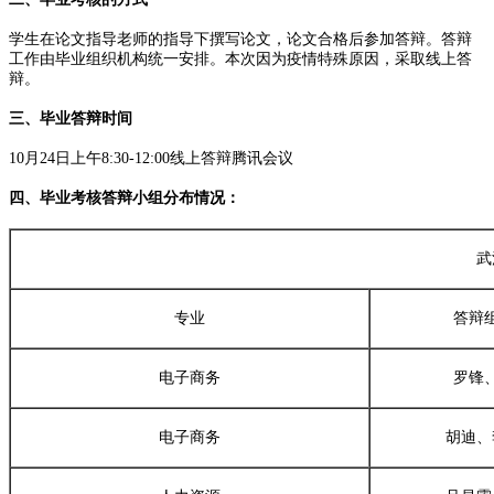
学生在论文指导老师的指导下撰写论文，论文合格后参加答辩。答辩
工作由毕业组织机构统一安排。本次因为疫情特殊原因，采取线上答
辩。
三、毕业答辩时间
10月24日上午8:30-12:00线上答辩腾讯会议
四、毕业考核答辩小组分布情况：
武
专业
答辩
电子商务
罗锋
电子商务
胡迪、