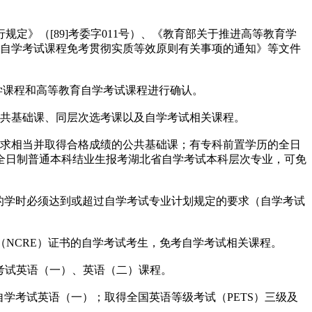
》（[89]考委字011号）、《教育部关于推进高等教育学
于自学考试课程免考贯彻实质等效原则有关事项的通知》等文件
学课程和高等教育自学考试课程进行确认。
共基础课、同层次选考课以及自学考试相关课程。
求相当并取得合格成绩的公共基础课；有专科前置学历的全日
全日制普通本科结业生报考湖北省自学考试本科层次专业，可免
的学时必须达到或超过自学考试专业计划规定的要求（自学考试
（NCRE）证书的自学考试考生，免考自学考试相关课程。
考试英语（一）、英语（二）课程。
学考试英语（一）；取得全国英语等级考试（PETS）三级及