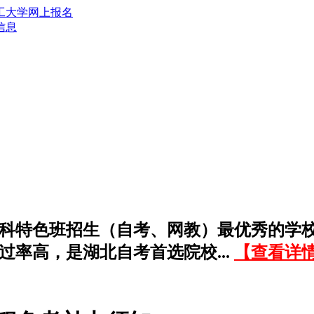
信息
科特色班招生（自考、网教）最优秀的学
过率高，是湖北自考首选院校...
【查看详