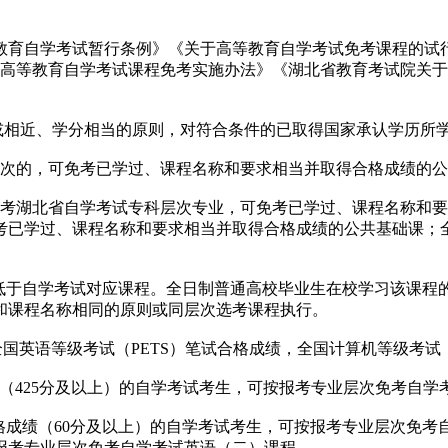
学考试暂行条例》《关于高等教育自学考试免考课程的试行规定
北省高等教育自学考试课程免考实施办法》《湖北省教育考试院关
相近、学分相当的原则，对符合条件的已取得国家承认学历所
次的，可免考已学过、课程名称和要求相当并取得合格成绩的公
湖北省自学考试专科层次专业，可免考已学过、课程名称和要
考已学过、课程名称和要求相当并取得合格成绩的公共基础课；
。
于自学考试对应课程。全日制普通高校毕业生在校学习该课程
和课程名称相同的原则或同层次选考课程执行。
国英语等级考试（PETS）笔试合格成绩，全国计算机等级考试
（425分及以上）的自学考试考生，可按报考专业层次免考自学
成绩（60分及以上）的自学考试考生，可按报考专业层次免考自
报考专业层次免考自学考试英语（二）课程。