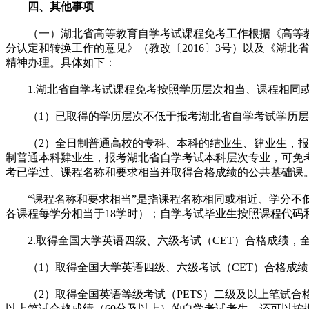
四、其他事项
（一）湖北省高等教育自学考试课程免考工作根据《高等教育自
分认定和转换工作的意见》（教改〔2016〕3号）以及《湖
精神办理。具体如下：
1.湖北省自学考试课程免考按照学历层次相当、课程相同或
（1）已取得的学历层次不低于报考湖北省自学考试学历层
（2）全日制普通高校的专科、本科的结业生、肄业生，报考
制普通本科肄业生，报考湖北省自学考试本科层次专业，可免
考已学过、课程名称和要求相当并取得合格成绩的公共基础课
“课程名称和要求相当”是指课程名称相同或相近、学分不低
各课程每学分相当于18学时）；自学考试毕业生按照课程代码
2.取得全国大学英语四级、六级考试（CET）合格成绩，全
（1）取得全国大学英语四级、六级考试（CET）合格成绩
（2）取得全国英语等级考试（PETS）二级及以上笔试合格
以上笔试合格成绩（60分及以上）的自学考试考生，还可以按