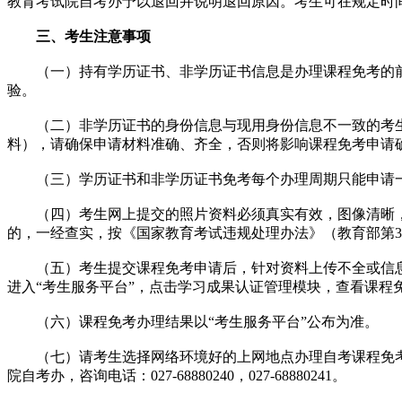
教育考试院自考办予以退回并说明退回原因。考生可在规定时间
三、考生注意事项
（一）持有学历证书、非学历证书信息是办理课程免考的前提
验。
（二）非学历证书的身份信息与现用身份信息不一致的考生,
料），请确保申请材料准确、齐全，否则将影响课程免考申请
（三）学历证书和非学历证书免考每个办理周期只能申请一
（四）考生网上提交的照片资料必须真实有效，图像清晰，
的，一经查实，按《国家教育考试违规处理办法》（教育部第3
（五）考生提交课程免考申请后，针对资料上传不全或信息
进入“考生服务平台”，点击学习成果认证管理模块，查看课程
（六）课程免考办理结果以“考生服务平台”公布为准。
（七）请考生选择网络环境好的上网地点办理自考课程免考
院自考办，咨询电话：027-68880240，027-68880241。