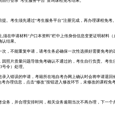
自行登录“考生服务平台”查询课程免考结果。
。考生须先通过“考生服务平台”注册完成，再办理课程免考。
须在申请材料“户口本资料”栏中上传身份信息变更证明材料（
确认结果。
次，不能重复申请，请考生务必确保一次性选择好需要免考的
因照片质量问题导致免考确认不通过的，考生自行负责。考生须
3号令）处理。
录入错误的申请，考籍所在地自考办网上确认时会将申请退回修
免考办理信息，点击“修改”按钮进入修改环节，未修改的课程免
业务，并合理安排时间，相关业务逾期当次不再办理，下一个办