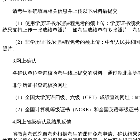
请考生准确填写相关信息并上传以下材料后提交：
（1）使用学历证书办理课程免考的须上传：学历证书颁发单
统只支持上传一张成绩单照片，如考生成绩单有多张照片，考
（2）非学历证书办理课程免考的须上传：中华人民共和国居
照片。
3.网上确认
各确认单位查询核验考生线上提交的材料，通过湖北高等教
非学历证书查询核验网址：
（1）全国大学英语四级、六级（CET）成绩查询网址：http://cjcx.
（2）全国计算机等级证书（NCRE）和全国英语等级证书（PETS）查询网址
4.网上省级确认及结果反馈
省教育考试院自考办根据考生的课程免考申请、确认结果以