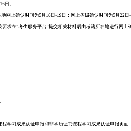
16日。
地网上确认时间为5月18日-19日；网上省级确认时间为5月22日
求在“考生服务平台”提交相关材料后由考籍所在地进行网上确
统。
学习成果认证申报和非学历证书课程学习成果认证申报页面，