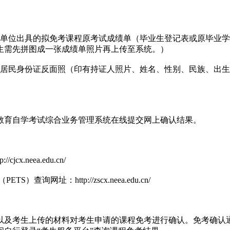
位出具的拟免考课程原考试成绩单（毕业生登记表或原毕业学
生需先拼图成一张成绩单照片再上传至系统。）
民身份证反面照（印有持证人照片、姓名、性别、民族、出生
育自学考试综合业务管理系统在线提交网上确认结果。
neea.edu.cn/
：http://zscx.neea.edu.cn/
及考生上传的材料对考生申请的课程免考进行确认。免考确认通