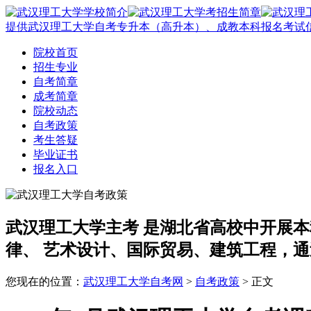
提供武汉理工大学自考专升本（高升本）、成教本科报名考试
院校首页
招生专业
自考简章
成考简章
院校动态
自考政策
考生答疑
毕业证书
报名入口
武汉理工大学主考
是湖北省高校中开展本
律、 艺术设计、国际贸易、建筑工程，通
您现在的位置：
武汉理工大学自考网
>
自考政策
> 正文