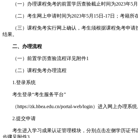
（一）办理课程免考的前置学历查验截止时间为2023年5月
（二）考生网上申请时间为2023年5月15日-17日；考籍所在
（三）课程免考实行网上确认，考生须根据课程免考申请按要
结果。
二、办理流程
（一）前置学历查验流程详见附件1
（二）课程免考办理流程
1.登录系统
考生登录“考生服务平台”
（https://zk.hbea.edu.cn/portal-web/login）进入网上办理系
2.提交申请
考生进入学习成果认证管理模块，分别点击左侧学历证书课程
步骤见附件3。