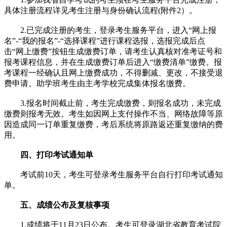
具体注册流程详见考生注册与身份确认流程(附件2）。
2.已完成注册的考生，登录考生服务平台，进入“网上报
名”-“我的报名”-“选择课程”进行课程选报，选报完成后点
击“网上缴费”按钮生成缴费订单，请考生认真核对准考证号和
报考课程信息，并在生成缴费订单后进入“缴费清单”缴费。报
考课程一经确认且网上缴费成功，不得删减、更改，不接受退
费申请。助学班考生由主考学校完成集体报名缴费。
3.报名时间截止前，考生完成缴费，则报名成功，未完成
缴费则报考无效。考生如因网上支付操作不当、网络故障等原
因造成同一订单重复缴费，考后系统将原路返还重复缴纳的费
用。
四、打印考试通知单
考试前10天，考生可登录考生服务平台自行打印考试通知
单。
五、成绩公布及复核事项
1.成绩将于11月23日公布。考生可登录湖北省教育考试院