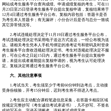
网站或考生服务平台查询成绩。申请成绩复核的考生，可在11
月23日至25日登录考生服务平台提出复核申请，复核结果将于
12月4日通过考生服务平台公布。复核内容包括：答题卡是否
为考生本人答题卡；有无漏评；小分合计后是否与总分一致或
其它异常情况等。
2.考试违规处理决定于11月19日通过考生服务平台公布，
考试违规处理决定书采用电子送达方式送达，一经公布视为送
达。请相关考生凭本人手机号绑定的准考证号和密码及时登录
考生服务平台查收违规处理决定书。考生对违规处理决定不服
的，可在公布之日起15日内，通过考生服务平台提出复核申
请，未提出或者逾期提出复核申请的，视为考生认可处理决
定。复核决定将通过考生服务平台公布。
六、其他注意事项
1.考试当天，考生须至少于考前60分钟到达考点，主动接
受身份核验，开考15分钟后，迟到考生将不得进入考点。
2.考生应主动配合课程笔迹信息采集，在答题卡相应区域
按规定完整抄写《考生诚信考试承诺书》，凡不抄写、不签名
或抄写不全，字迹不清晰者，该科考试成绩无效。