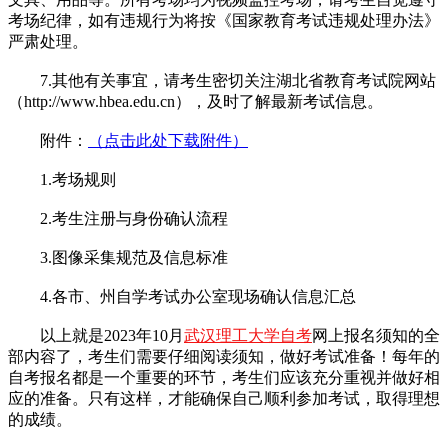
考场纪律，如有违规行为将按《国家教育考试违规处理办法》
严肃处理。
7.其他有关事宜，请考生密切关注湖北省教育考试院网站
（http://www.hbea.edu.cn），及时了解最新考试信息。
附件：
（点击此处下载附件）
1.考场规则
2.考生注册与身份确认流程
3.图像采集规范及信息标准
4.各市、州自学考试办公室现场确认信息汇总
以上就是2023年10月
武汉理工大学自考
网上报名须知的全
部内容了，考生们需要仔细阅读须知，做好考试准备！每年的
自考报名都是一个重要的环节，考生们应该充分重视并做好相
应的准备。只有这样，才能确保自己顺利参加考试，取得理想
的成绩。