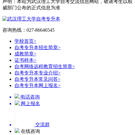
声明：本站为武汉理工大学自考交流信息网站，敬请考生以权
威部门公布的正式信息为准
咨询热线：027-86646545
学校首页
>
自考专升本招生简章
>
成教简章
>
证书样本
>
自考网络远程教育招生简章
>
自考专升本专业介绍
>
自考专升本常见问答
>
自考专升本网上报名
>
电话咨询
网上报名
交流群
在线咨询