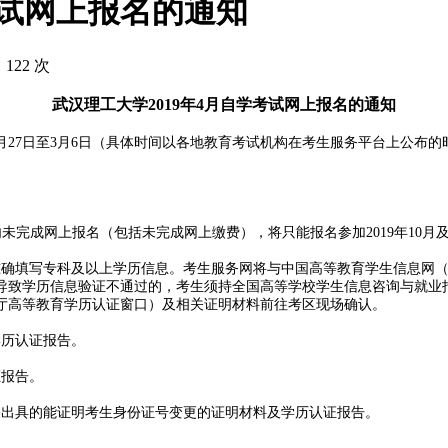
考试网上报名的通知
 122 次
武汉理工大学2019年4月自学考试网上报名的通知
年2月27日至3月6日（具体时间以各地教育考试机构在考生服务平台上公
间内未完成网上报名（包括未完成网上缴费），将只能报名参加2019年10月
准确填写专科及以上学历信息。考生服务网将与中国高等教育学生信息网
导致学历信息验证不通过的，考生须持全国高等学校学生信息咨询与就业
厅高等教育学历认证窗口）及相关证明材料前往考区现场确认。
学历认证报告。
证报告。
关出具的能证明考生身份证号变更的证明材料及学历认证报告。