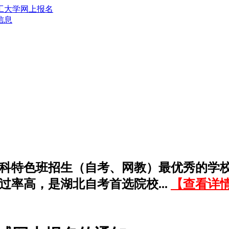
信息
科特色班招生（自考、网教）最优秀的学
过率高，是湖北自考首选院校...
【查看详