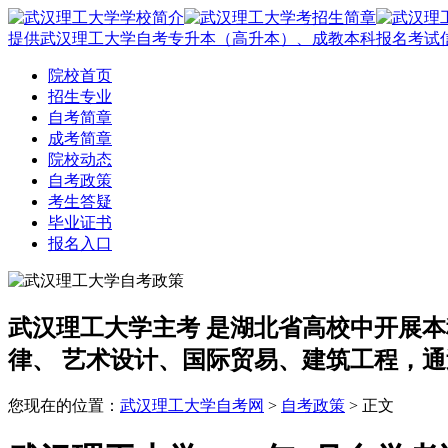
提供武汉理工大学自考专升本（高升本）、成教本科报名考试
院校首页
招生专业
自考简章
成考简章
院校动态
自考政策
考生答疑
毕业证书
报名入口
武汉理工大学主考
是湖北省高校中开展本
律、 艺术设计、国际贸易、建筑工程，通
您现在的位置：
武汉理工大学自考网
>
自考政策
> 正文