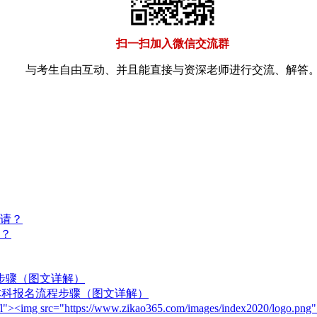
扫一扫加入微信交流群
与考生自由互动、并且能直接与资深老师进行交流、解答
申请？
吗？
程步骤（图文详解）
)本科报名流程步骤（图文详解）
ogo fl"><img src="https://www.zikao365.com/images/index2020/